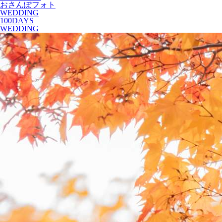
おさんぽフォト
WEDDING
100DAYS
WEDDING