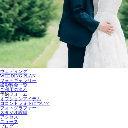
ウェディング
WEDDING PLAN
フォトギャラリー
撮影料金一覧
ご利用の流れ
予約フォーム
オプションアイテム
ココントフォトについて
フォトグラファー
スタジオ設備
アクセス
ニュース
ブログ