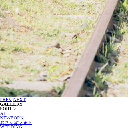
PREV
NEXT
GALLERY
SORT >
ALL
NEWBORN
おさんぽフォト
WEDDING